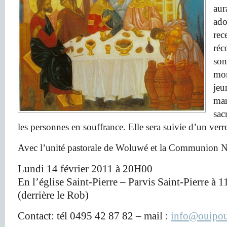
aur
ado
rec
réc
son
mom
jeu
mar
sac
les personnes en souffrance. Elle sera suivie d’un verre
Avec l’unité pastorale de Woluwé et la Communion N
Lundi 14 février 2011 à 20H00
En l’église Saint-Pierre – Parvis Saint-Pierre à 
(derrière le Rob)
Contact: tél 0495 42 87 82 – mail :
info@ouipou