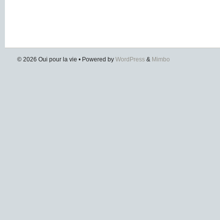
© 2026
Oui pour la vie
• Powered by
WordPress
&
Mimbo